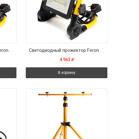
Светодиодный прожектор Feron LL-512 переносной 30W, 6400K, IP65
Светодиодный прожектор Feron LL-513 переносной 50W, 6400K, IP65
4 963
₽
В корзину