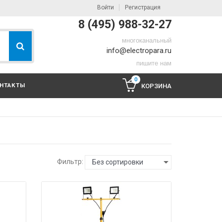
Войти
Регистрация
8 (495) 988-32-27
многоканальный
info@electropara.ru
пишите нам
0
НТАКТЫ
КОРЗИНА
Фильтр:
Без сортировки