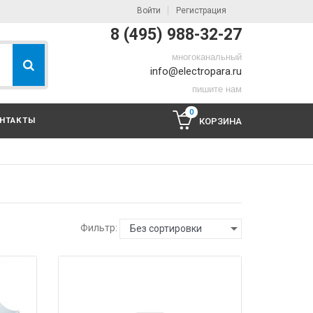
Войти
Регистрация
8 (495) 988-32-27
многоканальный
info@electropara.ru
пишите нам
0
НТАКТЫ
КОРЗИНА
Фильтр:
Без сортировки