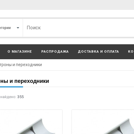
О МАГАЗИНЕ
РАСПРОДАЖА
ДОСТАВКА И ОПЛАТА
КО
троны и переходники
ны и переходники
 найдено:
355