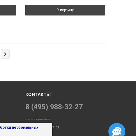
В корзину
КОНТАКТЫ
8 (495) 988-32-27
многоканальный
info@electropara.ru
аботки персональных