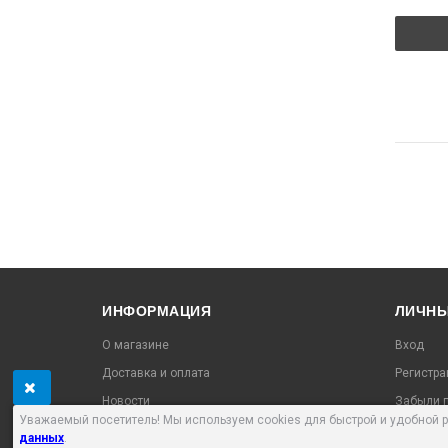
ИНФОРМАЦИЯ
ЛИЧНЫ
О магазине
Вход
Доставка и оплата
Регистра
Новости
Забыли п
Уважаемый посетитель! Мы используем cookies для быстрой и удобной 
Контакты
Проверит
данных
.