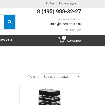
Войти
Регистрация
8 (495) 988-32-27
многоканальный
info@electropara.ru
пишите нам
0
НТАКТЫ
КОРЗИНА
Фильтр:
Без сортировки