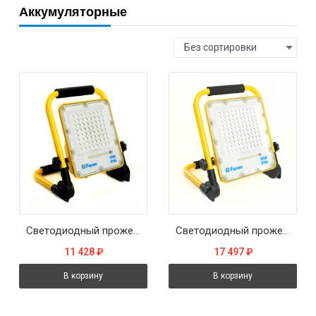
Аккумуляторные
Без сортировки
Светодиодный прожектор Feron LL-950 переносной с зарядным устройством IP66 30W 6400K
Светодиодный прожектор Feron LL-951 переносной с зарядным устройством IP66 50W 6400K
11 428
₽
17 497
₽
В корзину
В корзину