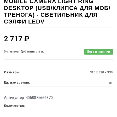
MOBILE CAMERA LIGHT RING
DESKTOP (USB/КЛИПСА ДЛЯ МОБ/
ТРЕНОГА) - СВЕТИЛЬНИК ДЛЯ
СЭЛФИ LEDV
2 717
₽
0 отзывов. Добавить отзыв.
Есть в наличии
Размеры:
310 x 310 x 330
Ед. измерения:
шт
Артикул:
ep-4058075666870
Количество: