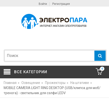
Войти
Регистрация
0
ВСЕ КАТЕГОРИИ
Главная
»
Освещение
»
Прожекторы
»
На штативе
»
MOBILE CAMERA LIGHT RING DESKTOP (USB/клипса для моб/
тренога) - светильник для сэлфи LEDV