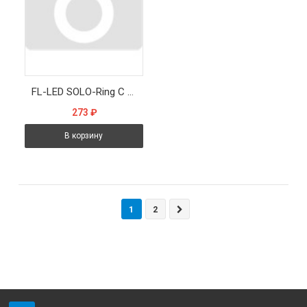
FL-LED SOLO-Ring С 15W 4200K круглый IP65 1500Лм 15Вт 135x135x50мм - Светильник
273
₽
В корзину
1
2