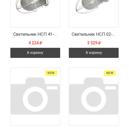
Светильник НСП 41-200-003 345х185х185мм, E27 max 200 Вт, стальной корпус, стекло, решетка, IP54, белый
Светильник НСП 02-100-003 313х170х170мм, E27 max 100 Вт, стальной корпус, стекло, решетка, IP54, белый
4 224
₽
3 529
₽
В корзину
В корзину
NEW
NEW