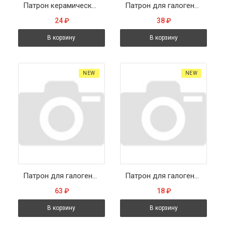
Патрон керамический для галогенных ламп 250V G4.0, LH20
Патрон для галогенных/светодиодных ламп 250V GU10, LH32
24
₽
38
₽
В корзину
В корзину
NEW
NEW
Патрон для галогенных/светодиодных ламп 250V G9, LH29
Патрон для галогенных/светодиодных ламп 250V G5.3, LH26
63
₽
18
₽
В корзину
В корзину