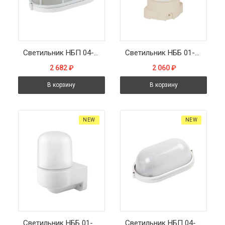
Светильник НБП 04-60-002 212х105х85мм E27, max 60 Вт, алюм., стекло, решетка, IP54, белый
Светильник НББ 01-60-001 138х105х84мм, E27 max 60Вт, прямой пласт. корпус, стекло, IP65, бежевый
2 682
₽
2 060
₽
В корзину
В корзину
NEW
NEW
Светильник НББ 01-60-103 115х150х110мм, E27 max 60Вт, угловой керам. корпус, стекло, IP65, белый
Светильник НБП 04-60-001 212х105х80мм, E27 max 60 Вт, алюм., стекло, IP54, белый