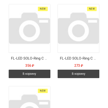
NEW
NEW
FL-LED SOLO-Ring С 18W 6400K круглый IP65 1800Лм 18Вт 170x170x50мм - Светильник
FL-LED SOLO-Ring С 15W 6400K круглый IP65 1500Лм 15Вт 135x135x50мм - Светильник
356
₽
273
₽
В корзину
В корзину
NEW