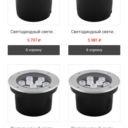
Светодиодный светильник тротуарный (грунтовый) Feron SP4112 6W 6400K 230V IP67
Светодиодный светильник тротуарный (грунтовый) Feron SP4112 6W RGB 230V IP67
5 797
₽
5 981
₽
В корзину
В корзину