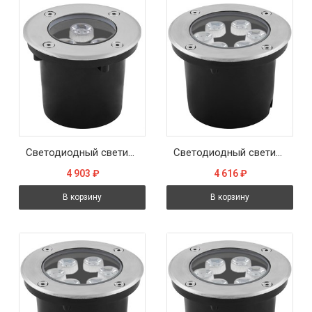
Светодиодный светильник тротуарный (грунтовый) Feron SP4111 3W RGB 230V IP67
Светодиодный светильник тротуарный (грунтовый) Feron SP4112 6W 2700K 230V IP67
4 903
₽
4 616
₽
В корзину
В корзину