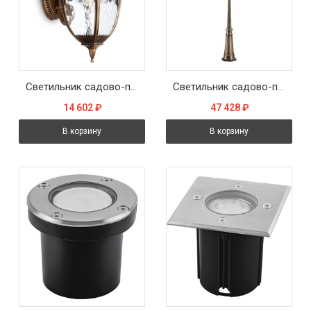
Светильник садово-парковый Feron PL4072 четырехгранный на стену вниз 60W E27 230V, черное золото
Светильник садово-парковый Feron PL4087 четырехгранный, столб 100W E27 230V, черное золото
14 602
₽
47 428
₽
В корзину
В корзину