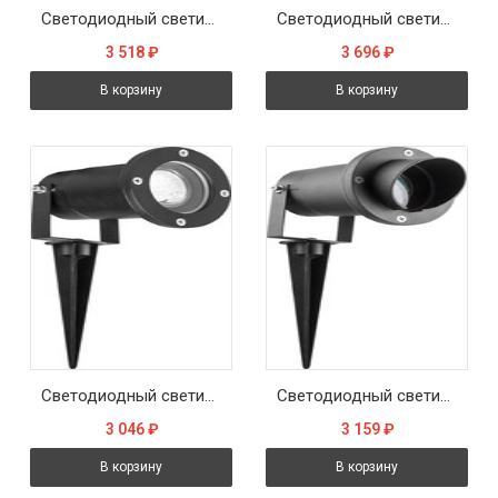
Светодиодный светильник тротуарный (грунтовый) Feron SP3732 7W 4000K 230V IP65
Светодиодный светильник тротуарный (грунтовый) Feron SP3733 7W 4000K 230V IP65
3 518
₽
3 696
₽
В корзину
В корзину
Светодиодный светильник тротуарный (грунтовый) Feron SP3735 7W 4000K 230V IP65
Светодиодный светильник тротуарный (грунтовый) Feron SP3736 7W 4000K 230V IP65
3 046
₽
3 159
₽
В корзину
В корзину