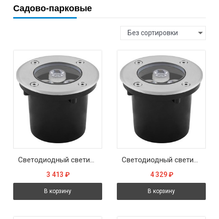
Садово-парковые
Без сортировки
Светодиодный светильник тротуарный (грунтовый) Feron SP4111 3W 2700K 230V IP67
Светодиодный светильник тротуарный (грунтовый) Feron SP4111 3W 6400K 230V IP67
3 413
₽
4 329
₽
В корзину
В корзину