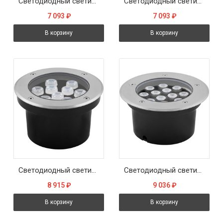
Светодиодный светильник тротуарный (грунтовый) Feron SP4113 9W 2700K 230V IP67
Светодиодный светильник тротуарный (грунтовый) Feron SP4113 9W 6400K 230V IP67
7 093
₽
7 093
₽
В корзину
В корзину
Светодиодный светильник тротуарный (грунтовый) Feron SP4113 9W RGB 230V IP67
Светодиодный светильник тротуарный (грунтовый) Feron SP4114 12W 2700K 230V IP67
8 915
₽
9 036
₽
В корзину
В корзину