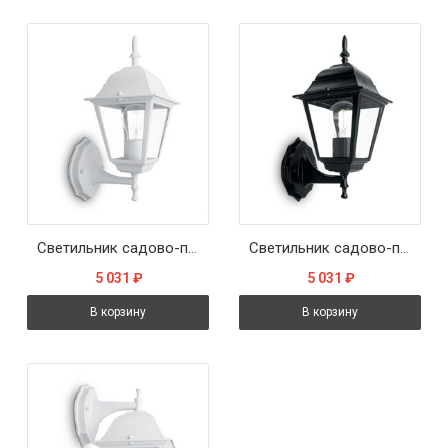
Светильник садово-парковый Feron 4101/PL4101 четырехгранный на стену вверх 60W E27 230V, белый
Светильник садово-парковый Feron 4101/PL4101 четырехгранный на стену вверх 60W E27 230V, черный
5 031
₽
5 031
₽
В корзину
В корзину