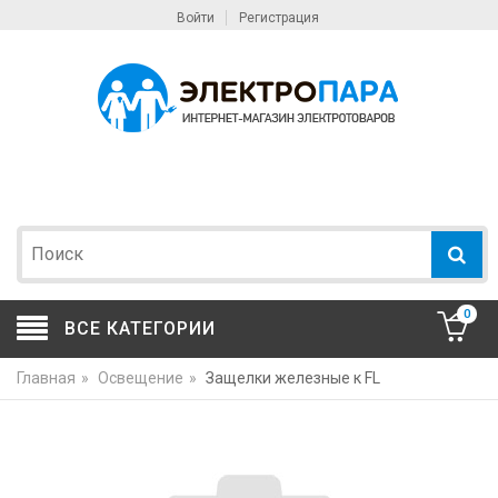
Войти
Регистрация
0
ВСЕ КАТЕГОРИИ
Главная
»
Освещение
»
Защелки железные к FL