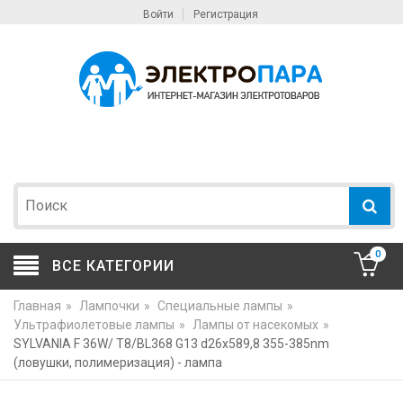
Войти
Регистрация
0
ВСЕ КАТЕГОРИИ
Главная
»
Лампочки
»
Специальные лампы
»
Ультрафиолетовые лампы
»
Лампы от насекомых
»
SYLVANIA F 36W/ T8/BL368 G13 d26x589,8 355-385nm
(ловушки, полимеризация) - лампа