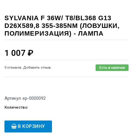
SYLVANIA F 36W/ T8/BL368 G13
D26X589,8 355-385NM (ЛОВУШКИ,
ПОЛИМЕРИЗАЦИЯ) - ЛАМПА
1 007
₽
0 отзывов. Добавить отзыв.
Есть в наличии
Артикул:
ep-0000092
Количество:
В КОРЗИНУ