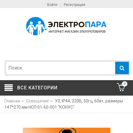
Войти
Регистрация
0
ВСЕ КАТЕГОРИИ
Главная
»
Освещение
»
У3, IP44, 220В, 50гц, 60вт, размеры
147*270 мм НСП 01-60-001 "КОНУС"