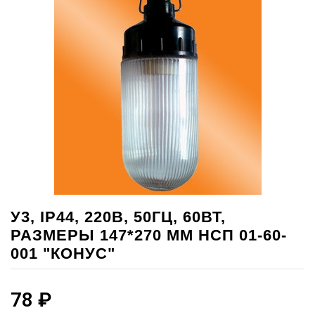
У3, IP44, 220В, 50ГЦ, 60ВТ,
РАЗМЕРЫ 147*270 ММ НСП 01-60-
001 "КОНУС"
78
₽