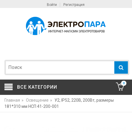
Войти
Регистрация
0
ВСЕ КАТЕГОРИИ
Главная
»
Освещение
»
У2, IP52, 220В, 200Вт, размеры
181*310 мм НСП 41-200-001