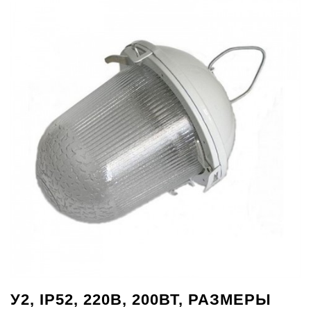
У2, IP52, 220В, 200ВТ, РАЗМЕРЫ