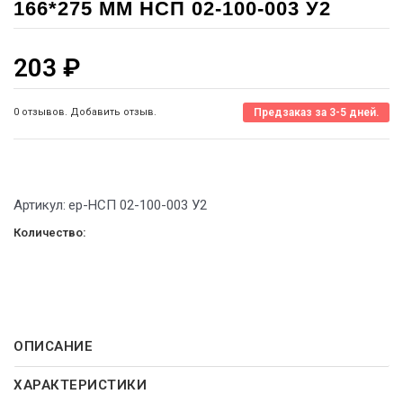
166*275 ММ НСП 02-100-003 У2
203
₽
0 отзывов. Добавить отзыв.
Предзаказ за 3-5 дней.
Артикул:
ep-НСП 02-100-003 У2
Количество:
ОПИСАНИЕ
ХАРАКТЕРИСТИКИ