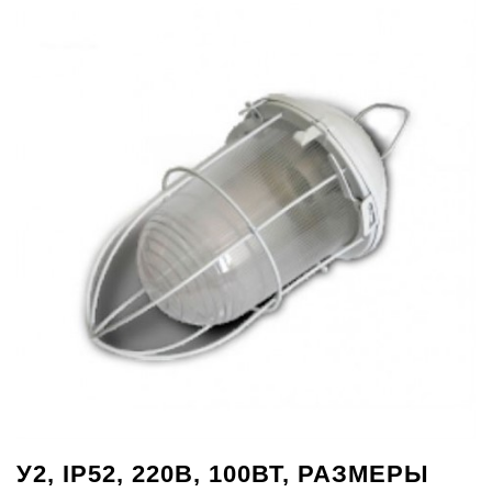
У2, IP52, 220В, 100ВТ, РАЗМЕРЫ