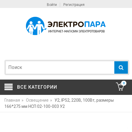
Войти
Регистрация
0
ВСЕ КАТЕГОРИИ
Главная
»
Освещение
»
У2, IP52, 220В, 100Вт, размеры
166*275 мм НСП 02-100-003 У2