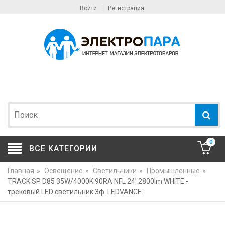
Войти
Регистрация
0
ВСЕ КАТЕГОРИИ
Главная
»
Освещение
»
Светильники
»
Промышленные
»
TRACK SP D85 35W/4000K 90RA NFL 24' 2800lm WHITE -
трековый LED светильник 3ф. LEDVANCE