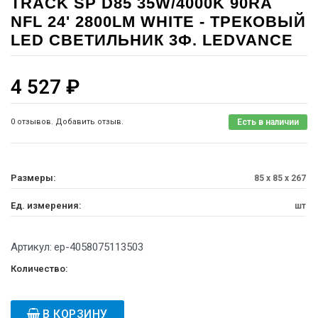
TRACK SP D85 35W/4000K 90RA
NFL 24' 2800LM WHITE - ТРЕКОВЫЙ
LED СВЕТИЛЬНИК 3Ф. LEDVANCE
4 527
₽
0 отзывов. Добавить отзыв.
Есть в наличии
Размеры:
85 x 85 x 267
Ед. измерения:
шт
Артикул:
ep-4058075113503
Количество:
В КОРЗИНУ