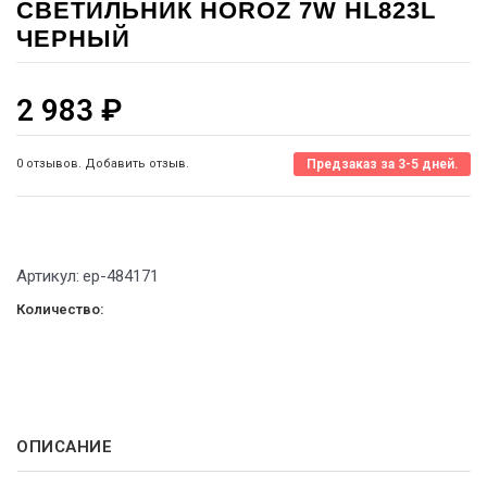
СВЕТИЛЬНИК HOROZ 7W HL823L
ЧЕРНЫЙ
2 983
₽
0 отзывов. Добавить отзыв.
Предзаказ за 3-5 дней.
Артикул:
ep-484171
Количество:
ОПИСАНИЕ