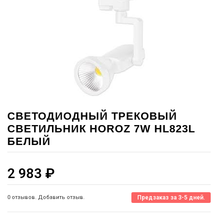
СВЕТОДИОДНЫЙ ТРЕКОВЫЙ
СВЕТИЛЬНИК HOROZ 7W HL823L
БЕЛЫЙ
2 983
₽
0 отзывов. Добавить отзыв.
Предзаказ за 3-5 дней.