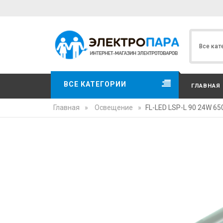
ВСЕ КАТЕГОРИИ
ГЛАВНАЯ
Главная
»
Освещение
»
FL-LED LSP-L 90 24W 6