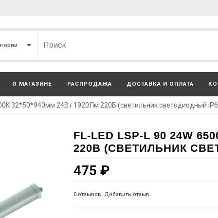
О МАГАЗИНЕ
РАСПРОДАЖА
ДОСТАВКА И ОПЛАТА
КО
500K 32*50*940мм 24Вт 1920Лм 220В (светильник светодиодный IP
FL-LED LSP-L 90 24W 65
220В (СВЕТИЛЬНИК СВЕ
475
₽
0 отзывов. Добавить отзыв.