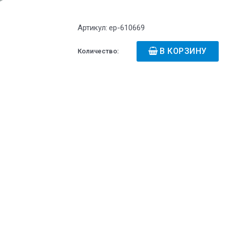
Артикул:
ep-610669
В КОРЗИНУ
Количество: