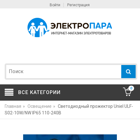
Войти
Регистрация
0
ВСЕ КАТЕГОРИИ
Главная
»
Освещение
»
Светодиодный прожектор Uniel ULF-
S02-10W/NW IP65 110-240В