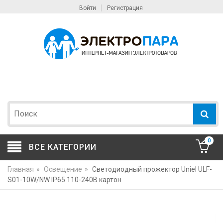
Войти
Регистрация
0
ВСЕ КАТЕГОРИИ
Главная
»
Освещение
»
Светодиодный прожектор Uniel ULF-
S01-10W/NW IP65 110-240В картон