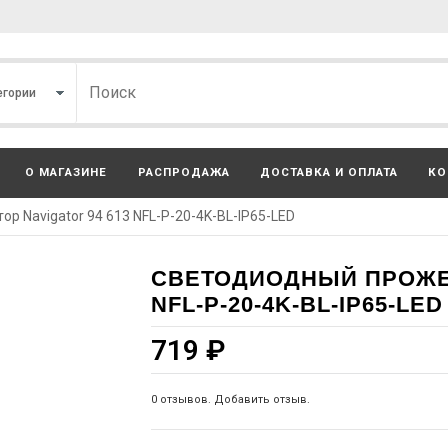
О МАГАЗИНЕ
РАСПРОДАЖА
ДОСТАВКА И ОПЛАТА
КО
р Navigator 94 613 NFL-P-20-4K-BL-IP65-LED
СВЕТОДИОДНЫЙ ПРОЖЕК
NFL-P-20-4K-BL-IP65-LED
719
₽
0 отзывов. Добавить отзыв.