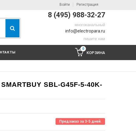
Войти
Регистрация
8 (495) 988-32-27
многоканальный
info@electropara.ru
пишите нам
0
НТАКТЫ
КОРЗИНА
MARTBUY SBL-G45F-5-40K-
Предзаказ за 3-5 дней.