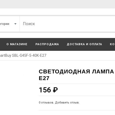
О МАГАЗИНЕ
РАСПРОДАЖА
ДОСТАВКА И ОПЛАТА
КО
rtBuy SBL-G45F-5-40K-E27
СВЕТОДИОДНАЯ ЛАМПА S
E27
156
₽
0 отзывов. Добавить отзыв.