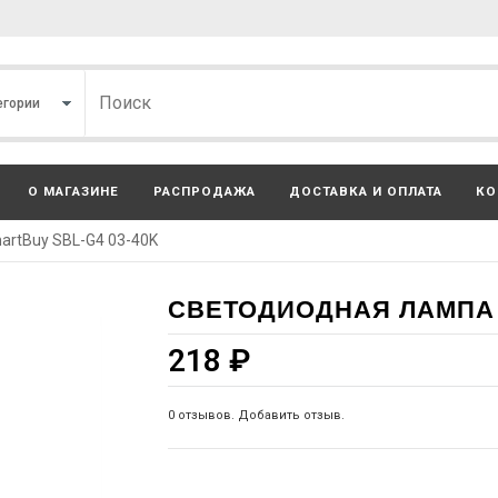
О МАГАЗИНЕ
РАСПРОДАЖА
ДОСТАВКА И ОПЛАТА
КО
rtBuy SBL-G4 03-40K
СВЕТОДИОДНАЯ ЛАМПА 
218
₽
0 отзывов. Добавить отзыв.