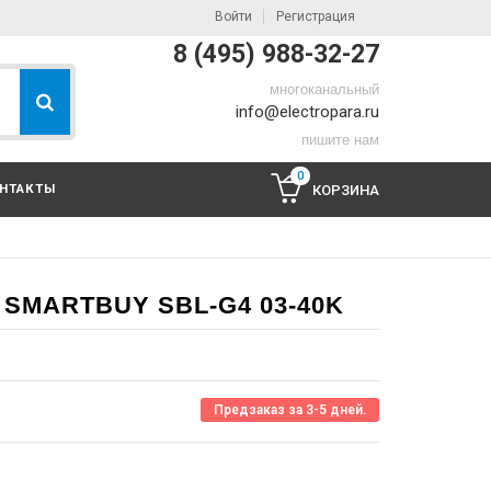
Войти
Регистрация
8 (495) 988-32-27
многоканальный
info@electropara.ru
пишите нам
0
НТАКТЫ
КОРЗИНА
SMARTBUY SBL-G4 03-40K
Предзаказ за 3-5 дней.