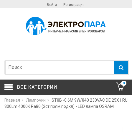
Войти
Регистрация
0
ВСЕ КАТЕГОРИИ
Главная
»
Лампочки
»
ST8B -0.6M 9W/840 230VAC DE 25X1 RU
800Lm 4000K Ra80 (2ст прям.подкл) - LED лампа OSRAM