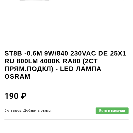
ST8B -0.6M 9W/840 230VAC DE 25X1
RU 800LM 4000K RA80 (2СТ
ПРЯМ.ПОДКЛ) - LED ЛАМПА
OSRAM
190
₽
0 отзывов. Добавить отзыв.
Есть в наличии