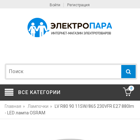
Войти
Регистрация
0
ВСЕ КАТЕГОРИИ
Главная
»
Лампочки
»
LV R80 90 11SW/865 230VFR E27 880lm
- LED лампа OSRAM