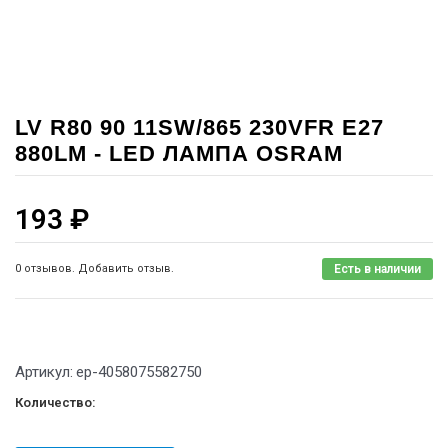
LV R80 90 11SW/865 230VFR E27
880LM - LED ЛАМПА OSRAM
193
₽
0 отзывов. Добавить отзыв.
Есть в наличии
Артикул:
ep-4058075582750
Количество: