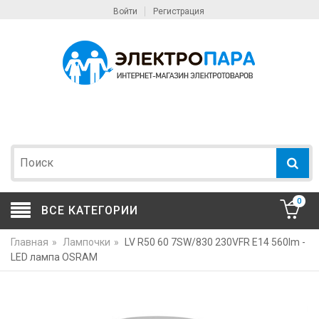
Войти
Регистрация
0
ВСЕ КАТЕГОРИИ
Главная
»
Лампочки
»
LV R50 60 7SW/830 230VFR E14 560lm -
LED лампа OSRAM