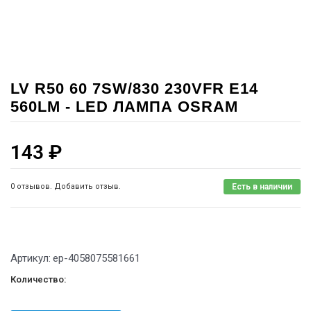
LV R50 60 7SW/830 230VFR E14
560LM - LED ЛАМПА OSRAM
143
₽
0 отзывов. Добавить отзыв.
Есть в наличии
Артикул:
ep-4058075581661
Количество: