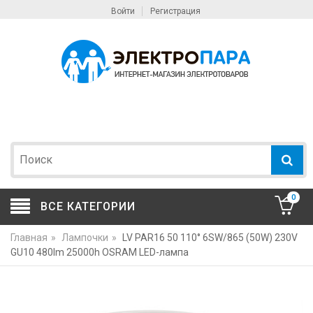
Войти
Регистрация
0
ВСЕ КАТЕГОРИИ
Главная
»
Лампочки
»
LV PAR16 50 110° 6SW/865 (50W) 230V
GU10 480lm 25000h OSRAM LED-лампа