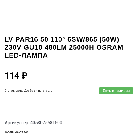
LV PAR16 50 110° 6SW/865 (50W)
230V GU10 480LM 25000H OSRAM
LED-ЛАМПА
114
₽
0 отзывов. Добавить отзыв.
Есть в наличии
Артикул:
ep-4058075581500
Количество: