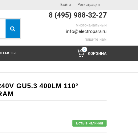
Войти
Регистрация
8 (495) 988-32-27
многоканальный
info@electropara.ru
пишите нам
0
НТАКТЫ
КОРЗИНА
240V GU5.3 400LM 110°
SRAM
Есть в наличии