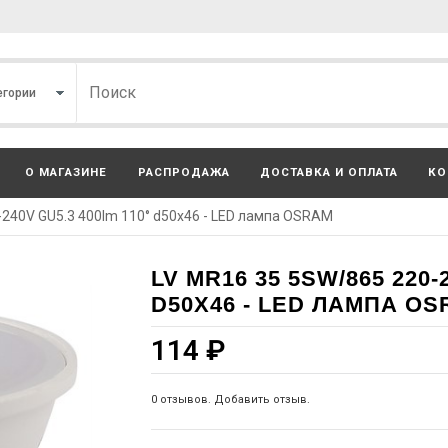
О МАГАЗИНЕ
РАСПРОДАЖА
ДОСТАВКА И ОПЛАТА
КО
-240V GU5.3 400lm 110° d50x46 - LED лампа OSRAM
LV MR16 35 5SW/865 220-
D50X46 - LED ЛАМПА O
114
₽
0 отзывов. Добавить отзыв.