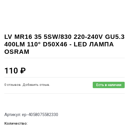
LV MR16 35 5SW/830 220-240V GU5.3
400LM 110° D50X46 - LED ЛАМПА
OSRAM
110
₽
0 отзывов. Добавить отзыв.
Есть в наличии
Артикул:
ep-4058075582330
Количество: