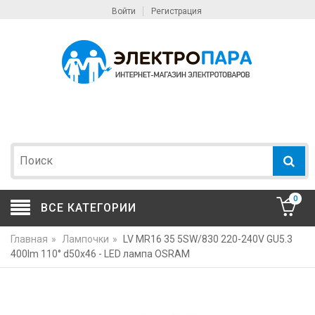
Войти
Регистрация
0
ВСЕ КАТЕГОРИИ
Главная
»
Лампочки
»
LV MR16 35 5SW/830 220-240V GU5.3
400lm 110° d50x46 - LED лампа OSRAM