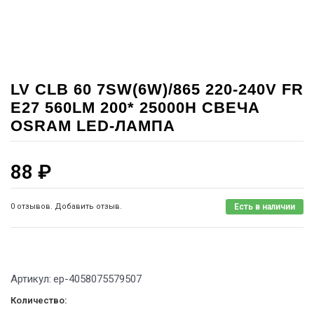
LV CLB 60 7SW(6W)/865 220-240V FR
E27 560LM 200* 25000H СВЕЧА
OSRAM LED-ЛАМПА
88
₽
0 отзывов. Добавить отзыв.
Есть в наличии
Артикул:
ep-4058075579507
Количество: