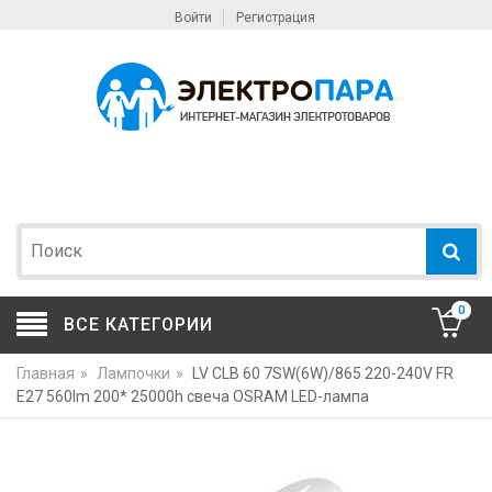
Войти
Регистрация
0
ВСЕ КАТЕГОРИИ
Главная
»
Лампочки
»
LV CLB 60 7SW(6W)/865 220-240V FR
E27 560lm 200* 25000h свеча OSRAM LED-лампа