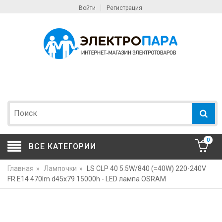
Войти
Регистрация
0
ВСЕ КАТЕГОРИИ
Главная
»
Лампочки
»
LS CLP 40 5.5W/840 (=40W) 220-240V
FR E14 470lm d45x79 15000h - LED лампа OSRAM