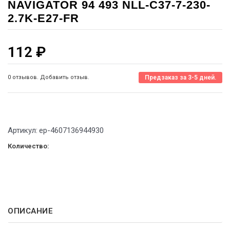
NAVIGATOR 94 493 NLL-C37-7-230-
2.7K-E27-FR
112
₽
0 отзывов. Добавить отзыв.
Предзаказ за 3-5 дней.
Артикул:
ep-4607136944930
Количество:
ОПИСАНИЕ