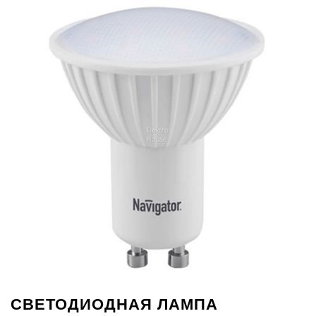
СВЕТОДИОДНАЯ ЛАМПА