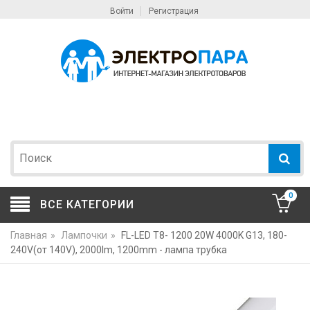
Войти
Регистрация
0
ВСЕ КАТЕГОРИИ
Главная
»
Лампочки
»
FL-LED T8- 1200 20W 4000K G13, 180-
240V(от 140V), 2000lm, 1200mm - лампа трубка