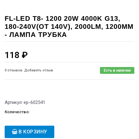
FL-LED T8- 1200 20W 4000K G13,
180-240V(ОТ 140V), 2000LM, 1200MM
- ЛАМПА ТРУБКА
118
₽
0 отзывов. Добавить отзыв.
Есть в наличии
Артикул:
ep-602541
Количество:
В КОРЗИНУ