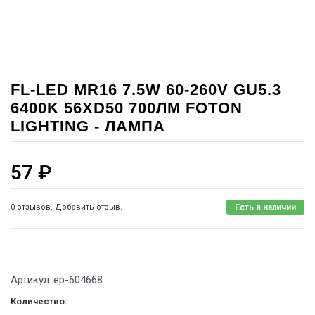
FL-LED MR16 7.5W 60-260V GU5.3
6400K 56XD50 700ЛМ FOTON
LIGHTING - ЛАМПА
57
₽
0 отзывов. Добавить отзыв.
Есть в наличии
Артикул:
ep-604668
Количество: