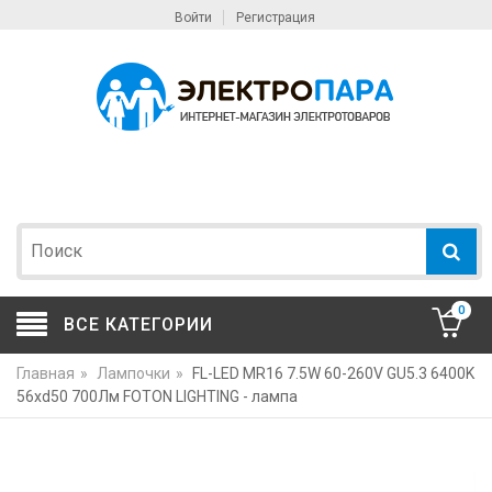
Войти
Регистрация
0
ВСЕ КАТЕГОРИИ
Главная
»
Лампочки
»
FL-LED MR16 7.5W 60-260V GU5.3 6400K
56xd50 700Лм FOTON LIGHTING - лампа