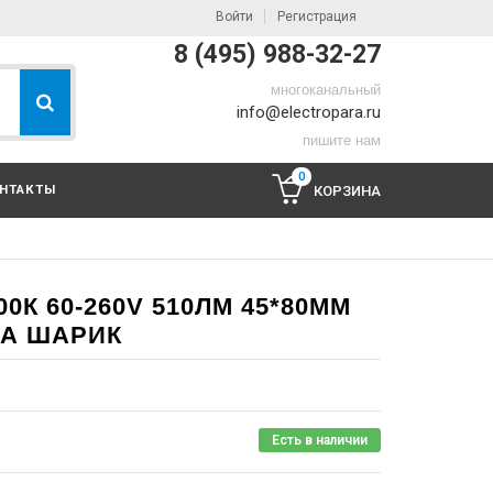
Войти
Регистрация
8 (495) 988-32-27
многоканальный
info@electropara.ru
пишите нам
0
НТАКТЫ
КОРЗИНА
00К 60-260V 510ЛМ 45*80ММ
ПА ШАРИК
Есть в наличии