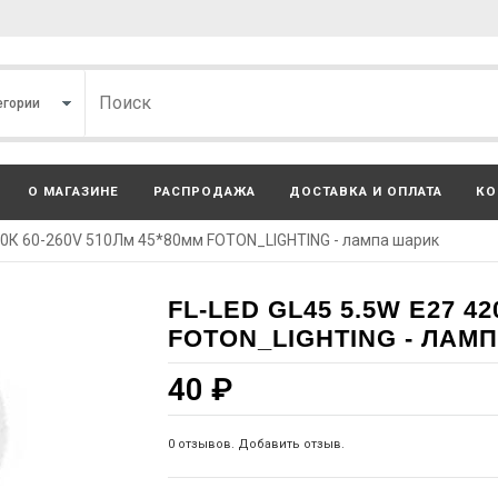
О МАГАЗИНЕ
РАСПРОДАЖА
ДОСТАВКА И ОПЛАТА
КО
200К 60-260V 510Лм 45*80мм FOTON_LIGHTING - лампа шарик
FL-LED GL45 5.5W E27 42
FOTON_LIGHTING - ЛАМ
40
₽
0 отзывов. Добавить отзыв.