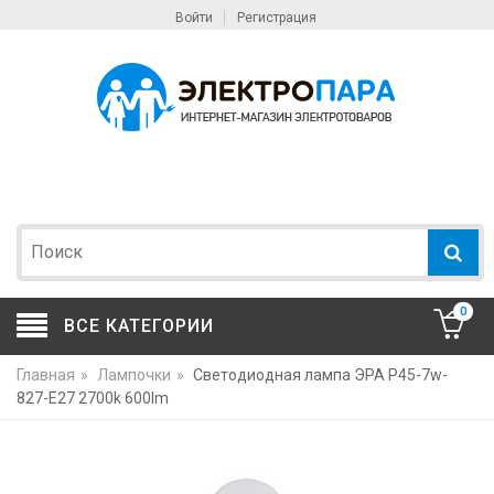
Войти
Регистрация
0
ВСЕ КАТЕГОРИИ
Главная
»
Лампочки
»
Светодиодная лампа ЭРА P45-7w-
827-E27 2700k 600lm