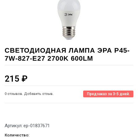
СВЕТОДИОДНАЯ ЛАМПА ЭРА P45-
7W-827-E27 2700K 600LM
215
₽
0 отзывов. Добавить отзыв.
Предзаказ за 3-5 дней.
Артикул:
ep-01837671
Количество: