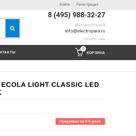
Войти
Регистрация
8 (495) 988-32-27
многоканальный
info@electropara.ru
пишите нам
0
НТАКТЫ
КОРЗИНА
ECOLA LIGHT CLASSIC LED
K
Предзаказ за 3-5 дней.