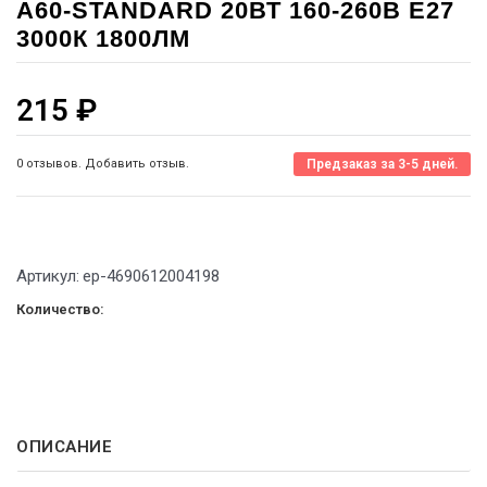
A60-STANDARD 20ВТ 160-260В Е27
3000К 1800ЛМ
215
₽
0 отзывов. Добавить отзыв.
Предзаказ за 3-5 дней.
Артикул:
ep-4690612004198
Количество:
ОПИСАНИЕ