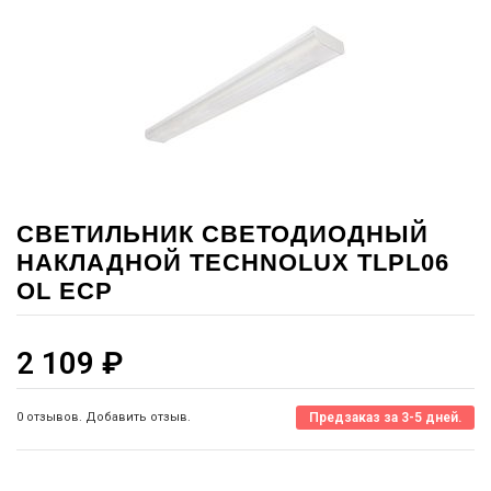
СВЕТИЛЬНИК СВЕТОДИОДНЫЙ
НАКЛАДНОЙ TECHNOLUX TLPL06
OL ECP
2 109
₽
0 отзывов. Добавить отзыв.
Предзаказ за 3-5 дней.