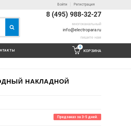
Войти
Регистрация
8 (495) 988-32-27
многоканальный
info@electropara.ru
пишите нам
0
НТАКТЫ
КОРЗИНА
ОДНЫЙ НАКЛАДНОЙ
Предзаказ за 3-5 дней.