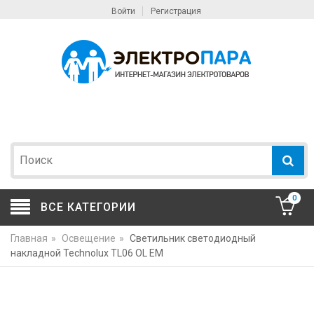
Войти
Регистрация
0
ВСЕ КАТЕГОРИИ
Главная
»
Освещение
»
Светильник светодиодный
накладной Technolux TL06 OL EM