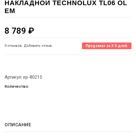
НАКЛАДНОЙ TECHNOLUX TL06 OL
EM
8 789
₽
0 отзывов. Добавить отзыв.
Предзаказ за 3-5 дней.
Артикул:
ep-80215
Количество:
ОПИСАНИЕ