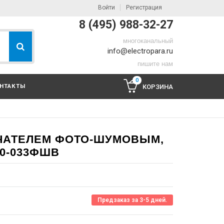
Войти
Регистрация
8 (495) 988-32-27
многоканальный
info@electropara.ru
пишите нам
0
НТАКТЫ
КОРЗИНА
ЧАТЕЛЕМ ФОТО-ШУМОВЫМ,
00-033ФШВ
Предзаказ за 3-5 дней.