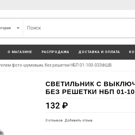
О МАГАЗИНЕ
РАСПРОДАЖА
ДОСТАВКА И ОПЛАТА
КО
телем фото-шумовым, без решетки НБП 01-100-033ФШВ
СВЕТИЛЬНИК С ВЫКЛЮ
БЕЗ РЕШЕТКИ НБП 01-1
132
₽
0 отзывов. Добавить отзыв.