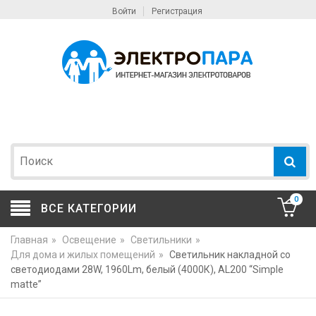
Войти
Регистрация
0
ВСЕ КАТЕГОРИИ
Главная
»
Освещение
»
Светильники
»
Для дома и жилых помещений
»
Светильник накладной со
светодиодами 28W, 1960Lm, белый (4000К), AL200 “Simple
matte”