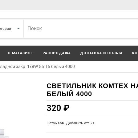
О МАГАЗИНЕ
РАСПРОДАЖА
ДОСТАВКА И ОПЛАТА
КО
ладной закр. 1x8W G5 T5 белый 4000
СВЕТИЛЬНИК КОМТЕХ НА
БЕЛЫЙ 4000
320
₽
0 отзывов. Добавить отзыв.