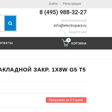
Войти
Регистрация
8 (495) 988-32-27
многоканальный
info@electropara.ru
пишите нам
0
НТАКТЫ
КОРЗИНА
КЛАДНОЙ ЗАКР. 1X8W G5 T5
Предзаказ за 3-5 дней.