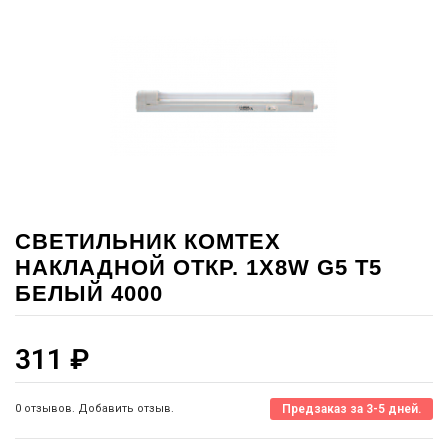
СВЕТИЛЬНИК КОМТЕХ
НАКЛАДНОЙ ОТКР. 1X8W G5 T5
БЕЛЫЙ 4000
311
₽
0 отзывов. Добавить отзыв.
Предзаказ за 3-5 дней.