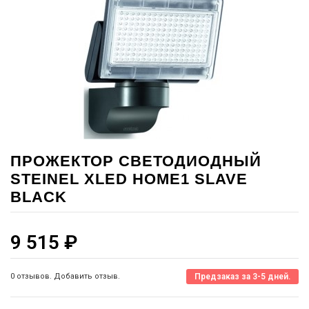
ПРОЖЕКТОР СВЕТОДИОДНЫЙ
STEINEL XLED HOME1 SLAVE
BLACK
9 515
₽
0 отзывов. Добавить отзыв.
Предзаказ за 3-5 дней.