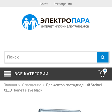
Войти
Регистрация
0
ВСЕ КАТЕГОРИИ
Главная
»
Освещение
»
Прожектор светодиодный Steinel
XLED Home1 slave black