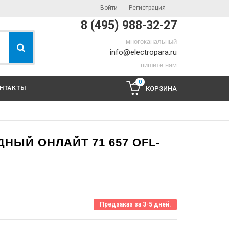
Войти
Регистрация
8 (495) 988-32-27
многоканальный
info@electropara.ru
пишите нам
0
НТАКТЫ
КОРЗИНА
НЫЙ ОНЛАЙТ 71 657 OFL-
Предзаказ за 3-5 дней.