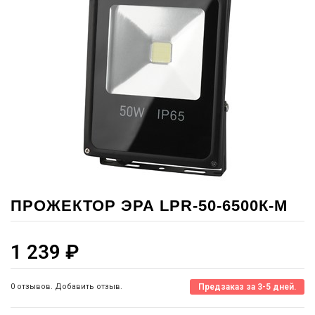
ПРОЖЕКТОР ЭРА LPR-50-6500К-М
1 239
₽
0 отзывов. Добавить отзыв.
Предзаказ за 3-5 дней.