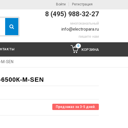
Войти
Регистрация
8 (495) 988-32-27
многоканальный
info@electropara.ru
пишите нам
0
НТАКТЫ
КОРЗИНА
К-М-SEN
6500К-М-SEN
Предзаказ за 3-5 дней.