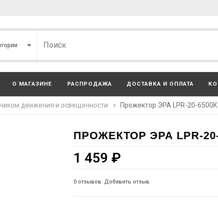
О МАГАЗИНЕ
РАСПРОДАЖА
ДОСТАВКА И ОПЛАТА
КО
тчиком движения и освещенности
»
Прожектор ЭРА LPR-20-6500
ПРОЖЕКТОР ЭРА LPR-20-
1 459
₽
0 отзывов. Добавить отзыв.