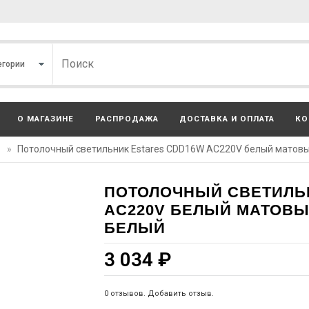
О МАГАЗИНЕ
РАСПРОДАЖА
ДОСТАВКА И ОПЛАТА
КО
»
Потолочный светильник Estares CDD16W AC220V белый матовы
ПОТОЛОЧНЫЙ СВЕТИЛЬ
AC220V БЕЛЫЙ МАТОВ
БЕЛЫЙ
3 034
₽
0 отзывов. Добавить отзыв.