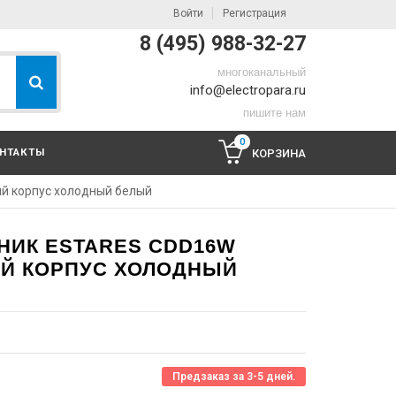
Войти
Регистрация
8 (495) 988-32-27
многоканальный
info@electropara.ru
пишите нам
0
НТАКТЫ
КОРЗИНА
й корпус холодный белый
НИК ESTARES CDD16W
ЫЙ КОРПУС ХОЛОДНЫЙ
Предзаказ за 3-5 дней.