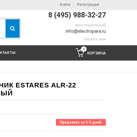
Войти
Регистрация
8 (495) 988-32-27
многоканальный
info@electropara.ru
пишите нам
0
НТАКТЫ
КОРЗИНА
ИК ESTARES ALR-22
ЛЫЙ
Предзаказ за 3-5 дней.